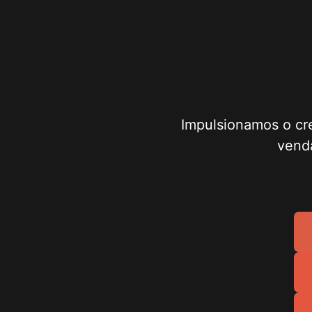
Impulsionamos o cr
venda