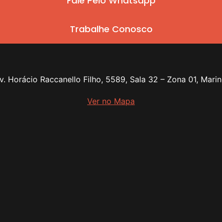
Fale Pelo Whatsapp
Trabalhe Conosco
Av. Horácio Raccanello Filho, 5589, Sala 32 – Zona 01, Mar
Ver no Mapa