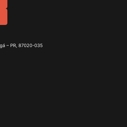
ingá – PR, 87020-035