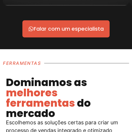
Falar com um especialista
FERRAMENTAS
Dominamos as
melhores
ferramentas
do
mercado
Escolhemos as soluções certas para criar um
processo de vendas integrado e otimizado