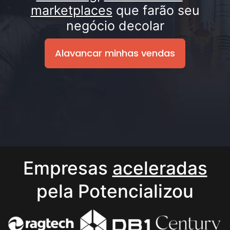
marketplaces
que farão seu
negócio decolar
Alavancar minhas vendas
Empresas
aceleradas
pela Potencializou